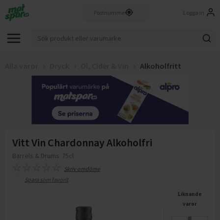
Logga in
Alla varor
Dryck
Öl, Cider & Vin
Alkoholfritt
Vitt Vin Chardonnay Alkoholfri
Barrels & Drums
75cl
Skriv omdöme
Spara som favorit
Liknande
varor