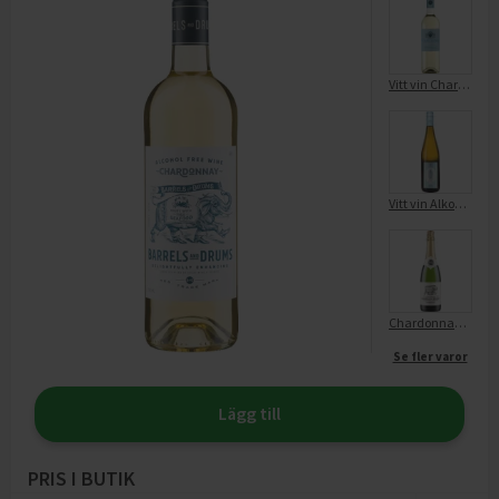
Vitt vin Chardonnay Alkoholfri
Vitt vin Alkoholfri
Chardonnay Mousserande Vin Alkoholfritt
Se fler varor
Lägg till
PRIS I BUTIK