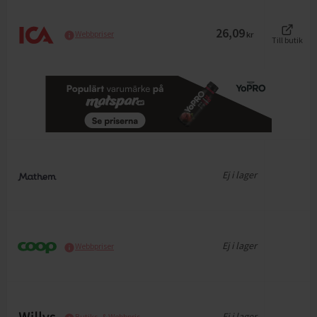
26,09
Webbpriser
kr
Till butik
Ej i lager
Ej i lager
Webbpriser
Ej i lager
Butiks- & Webbpris