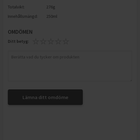
Totalvikt:
276g
Innehållsmängd:
250ml
OMDÖMEN
Ditt betyg:
Lämna ditt omdöme