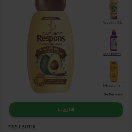
Avocado Oil & Shea Butter Conditioner
Shea Butter Shampoo
Extraordinary Oil Shampoo
Se fler varor
Lägg till
PRIS I BUTIK