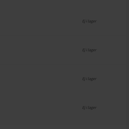
Ej i lager
Ej i lager
Ej i lager
Ej i lager