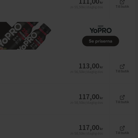
111,00
kr
Till butik
55,50
kr/daglig dos
Jfr
113,00
kr
Till butik
56,50
kr/daglig dos
Jfr
117,00
kr
Till butik
58,50
kr/daglig dos
Jfr
117,00
kr
Till butik
58,50
kr/daglig dos
Jfr