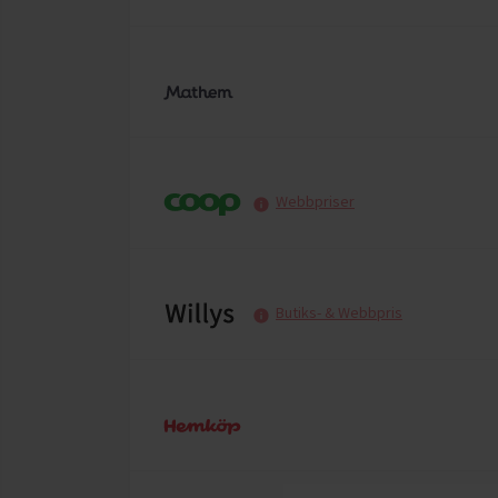
Webbpriser
Butiks- & Webbpris