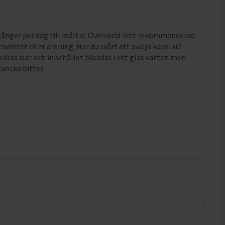
 gånger per dag till måltid. Överskrid inte rekommenderad
graviditet eller amning. Har du svårt att svälja kapslar?
 dras isär och innehållet blandas i ett glas vatten men
anska bitter.