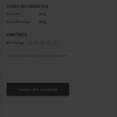
ÖVRIG INFORMATION
Totalvikt:
505g
Innehållsmängd:
500g
OMDÖMEN
Ditt betyg:
Lämna ditt omdöme