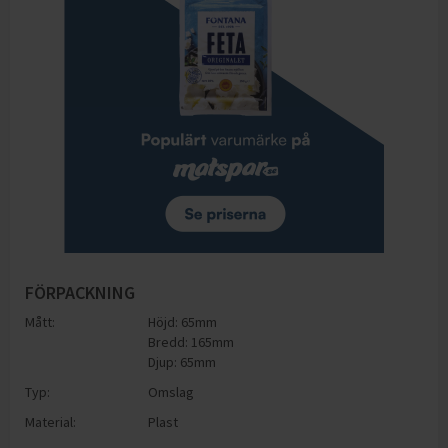
FÖRPACKNING
Mått:
Höjd: 65mm
Bredd: 165mm
Djup: 65mm
Typ:
Omslag
Material:
Plast