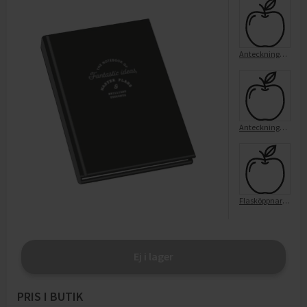
Anteckningsblock A5 Svart
Anteckningsblock A4 Svart
Flasköppnare Svart 15,5cm
Ej i lager
PRIS I BUTIK