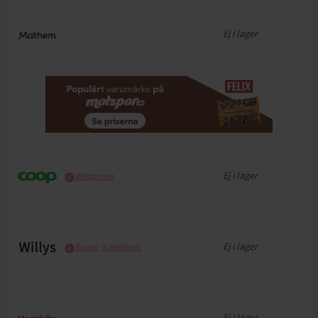
Ej i lager
Ej i lager
Webbpriser
Ej i lager
Butiks- & Webbpris
Ej i lager