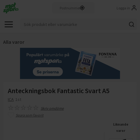
Logga in
Alla varor
Anteckningsbok Fantastic Svart A5
ICA
1st
Skriv omdöme
Spara som favorit
Liknande
varor