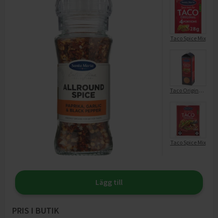
Taco Spice Mix
Taco Original Spice Mix
Taco Spice Mix
Lägg till
PRIS I BUTIK