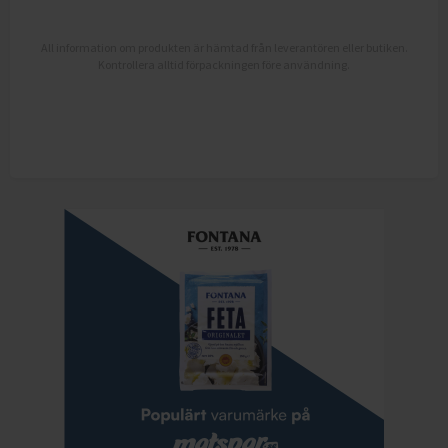
All information om produkten är hämtad från leverantören eller butiken.
Kontrollera alltid förpackningen före användning.