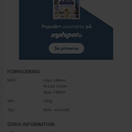
FÖRPACKNING
Mått:
Höjd: 140mm
Bredd: 52mm
Djup: 140mm
Vikt:
163
g
Typ:
Burk - ej metall
ÖVRIG INFORMATION