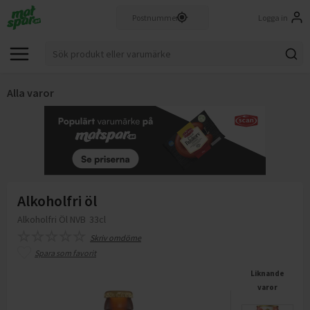
Logga in
Alla varor
Alkoholfri öl
Alkoholfri Öl NVB
33cl
Skriv omdöme
Spara som favorit
Liknande
varor