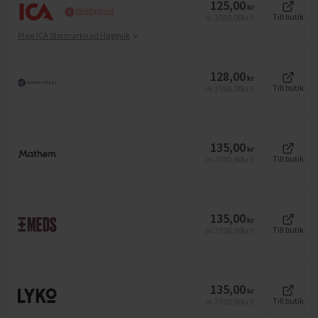
125,00
kr
Webbpriser
2500,00
kr/l
Till butik
Jfr
Maxi ICA Stormarknad Häggvik
128,00
kr
2560,00
kr/l
Till butik
Jfr
135,00
kr
2700,00
kr/l
Till butik
Jfr
135,00
kr
2700,00
kr/l
Till butik
Jfr
135,00
kr
2700,00
kr/l
Till butik
Jfr