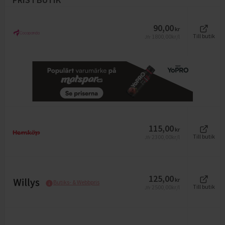
90,00
kr
1800,00
kr/l
Till butik
Jfr
115,00
kr
2300,00
kr/l
Till butik
Jfr
125,00
kr
Butiks- & Webbpris
2500,00
kr/l
Till butik
Jfr