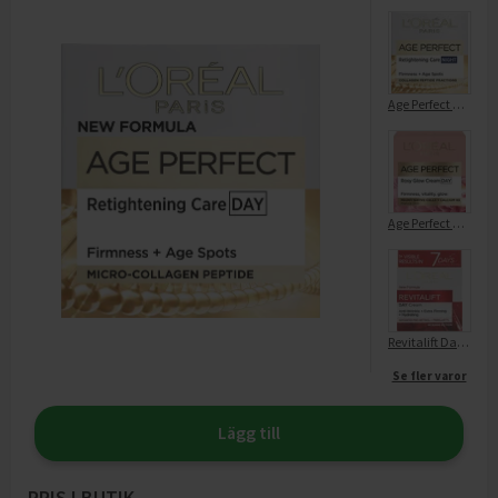
Age Perfect Night Care
Age Perfect Golden Age Day
Revitalift Day Care
Se fler varor
Lägg till
PRIS I BUTIK