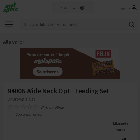
Logga in
Alla varor
94006 Wide Neck Opt+ Feeding Set
Dr.Brown's
5st
Skriv omdöme
Spara som favorit
Liknande
varor