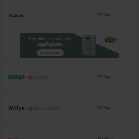
Ej i lager
Ej i lager
Webbpriser
Ej i lager
Butiks- & Webbpris
Ej i lager