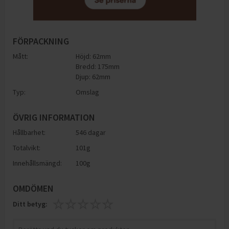
FÖRPACKNING
Mått:
Höjd: 62mm
Bredd: 175mm
Djup: 62mm
Typ:
Omslag
ÖVRIG INFORMATION
Hållbarhet:
546 dagar
Totalvikt:
101g
Innehållsmängd:
100g
OMDÖMEN
Ditt betyg: