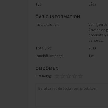
Typ:
Låda
ÖVRIG INFORMATION
Instruktioner:
Vänligen se
Använd en 
produkten. 
behövas.
Totalvikt:
251g
Innehållsmängd:
1st
OMDÖMEN
Ditt betyg: