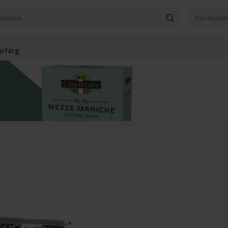
rfärg