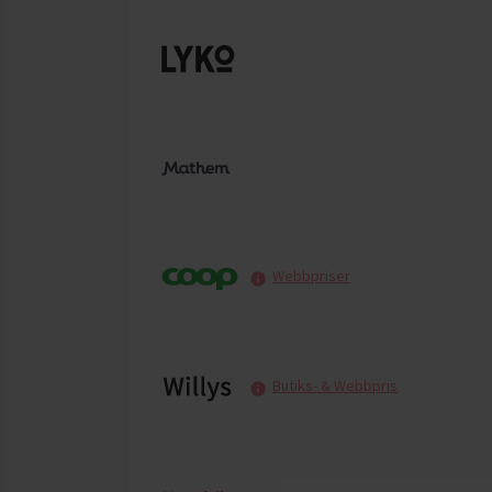
Webbpriser
Butiks- & Webbpris