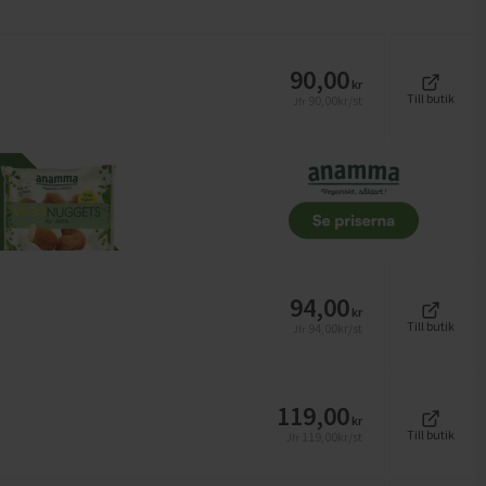
90,00
kr
Till butik
90,00
kr/st
Jfr
94,00
kr
Till butik
94,00
kr/st
Jfr
119,00
kr
Till butik
119,00
kr/st
Jfr