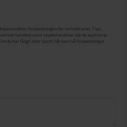
 bipacksedeln i förpackningen för instruktioner. Tips:
gammal handduk samt skyddshandskar när du applicerar
Om du har långt eller tjockt hår kan två förpackningar