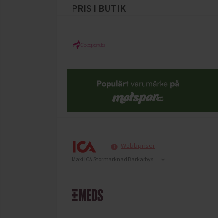
PRIS I BUTIK
Webbpriser
Maxi ICA Stormarknad Barkarbystaden