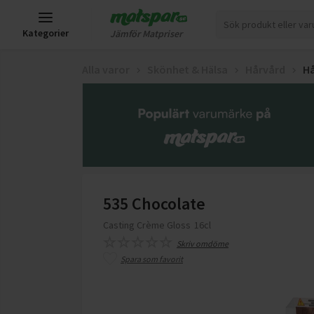
Kategorier
Jämför Matpriser
Alla varor
Skönhet & Hälsa
Hårvård
Hå
535 Chocolate
Casting Crème Gloss
16cl
Skriv omdöme
Spara som favorit