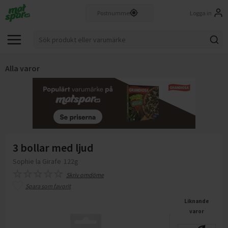
Logga in
Alla varor
3 bollar med ljud
Sophie la Girafe
122g
Skriv omdöme
Spara som favorit
Liknande
varor