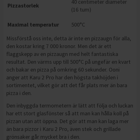
40 centimeter diameter
Pizzastorlek
(16 tum)
Maximal temperatur
500°C
Missförstå oss inte, detta är inte en pizzaugn för alla,
den kostar kring 7 000 kronor. Men det är ett
flaggskepp av en pizzaugn med helt fantastiska
resultat. Den värms upp till 500°C på ungefär en kvart
och bakar en pizza på omkring 60 sekunder. Ooni
anger att Karu 2 Pro har den högsta takhöjden i
sortimentet, vilket gör att det får plats mer än bara
pizza i den.
Den inbyggda termometern är lätt att följa och luckan
har ett stort glasfönster så att man kan hålla koll på
pizzan utan att öppna. Det gör att man kan laga mer
än bara pizzor i Karu 2 Pro, även stek och grillade
grönsaker går mycket bra i den.