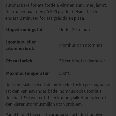
automatiskt för att fördela värmen ännu mer jämnt.
När man maxar den på 500 grader Celsius tar det
endast 2 minuter för att grädda en pizza.
Uppvärmningstid
Under 20 minuter
Inomhus- eller
Inomhus och utomhus
utomhusbruk
Pizzastorlek
30 centimeter diameter
Maximal temperatur
500°C
Det som skiljer den från andra elektriska pizzaugnar är
att den kan användas både inomhus och utomhus.
Den har IPX4 vattentät certifiering vilket betyder att
den klarar utomhusmiljön utan problem.
Panetti är ett Svenskt varumärke, och det har blivit