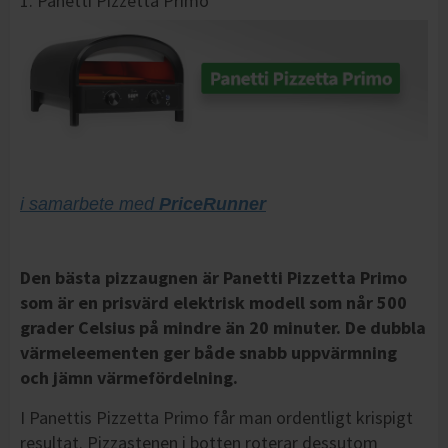
1. Panetti Pizzetta Primo
i samarbete med
PriceRunner
Den bästa pizzaugnen är Panetti Pizzetta Primo
som är en prisvärd elektrisk modell som når 500
grader Celsius på mindre än 20 minuter. De dubbla
värmeleementen ger både snabb uppvärmning
och jämn värmefördelning.
I Panettis Pizzetta Primo får man ordentligt krispigt
resultat. Pizzastenen i botten roterar dessutom