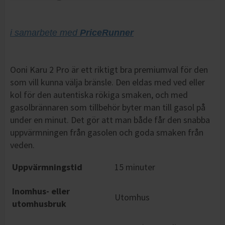
i samarbete med
PriceRunner
Ooni Karu 2 Pro är ett riktigt bra premiumval för den
som vill kunna välja bränsle. Den eldas med ved eller
kol för den autentiska rökiga smaken, och med
gasolbrännaren som tillbehör byter man till gasol på
under en minut. Det gör att man både får den snabba
uppvärmningen från gasolen och goda smaken från
veden.
Uppvärmningstid
15 minuter
Inomhus- eller
Utomhus
utomhusbruk