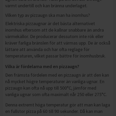
varmt undertill och kan bränna underlaget.
Vilken typ av pizzaugn ska man ha inomhus?
Elektriska pizzaugnar är det bästa alternativet
inomhus eftersom att de kallnar snabbare än andra
värmekällor. De producerar dessutom inte rök eller
kräver farliga bränslen för att värmas upp. De är också
lättare att använda och har ofta reglage för
temperaturen, vilket passar bättre för inomhusbruk.
Vilka är fördelarna med en pizzaugn?
Den främsta fördelen med en pizzaugn är att den kan
nå mycket högre temperaturer än vanliga ugnar. En
pizzaugn kan ofta nå upp till 500°C, jämför med
vanliga ugnar som ofta maximalt når 250 eller 275°C.
Denna extremt höga temperatur gör att man kan laga
en fullstor pizza på 60 till 90 sekunder. Då kan man