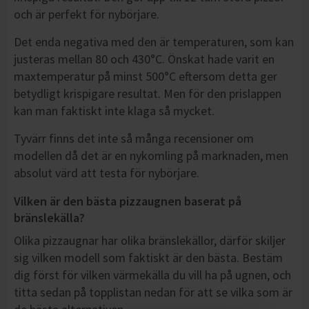
och är perfekt för nybörjare.
Det enda negativa med den är temperaturen, som kan
justeras mellan 80 och 430°C. Önskat hade varit en
maxtemperatur på minst 500°C eftersom detta ger
betydligt krispigare resultat. Men för den prislappen
kan man faktiskt inte klaga så mycket.
Tyvärr finns det inte så många recensioner om
modellen då det är en nykomling på marknaden, men
absolut värd att testa för nybörjare.
Vilken är den bästa pizzaugnen baserat på
bränslekälla?
Olika pizzaugnar har olika bränslekällor, därför skiljer
sig vilken modell som faktiskt är den bästa. Bestäm
dig först för vilken värmekälla du vill ha på ugnen, och
titta sedan på topplistan nedan för att se vilka som är