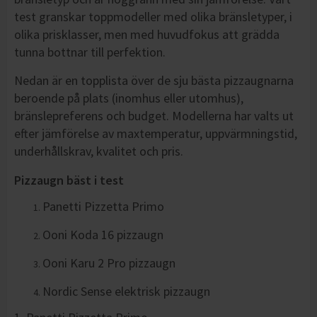
test granskar toppmodeller med olika bränsletyper, i
olika prisklasser, men med huvudfokus att grädda
tunna bottnar till perfektion.
Nedan är en topplista över de sju bästa pizzaugnarna
beroende på plats (inomhus eller utomhus),
bränslepreferens och budget. Modellerna har valts ut
efter jämförelse av maxtemperatur, uppvärmningstid,
underhållskrav, kvalitet och pris.
Pizzaugn bäst i test
Panetti Pizzetta Primo
Ooni Koda 16 pizzaugn
Ooni Karu 2 Pro pizzaugn
Nordic Sense elektrisk pizzaugn