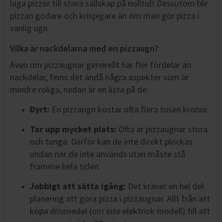
laga pizzor till stora sällskap på nolltid! Dessutom blir
pizzan godare och krispigare än om man gör pizza i
vanlig ugn.
Vilka är nackdelarna med en pizzaugn?
Även om pizzaugnar generellt har fler fördelar än
nackdelar, finns det ändå några aspekter som är
mindre roliga, nedan är en lista på de:
Dyrt:
En pizzaugn kostar ofta flera tusen kronor.
Tar upp mycket plats:
Ofta är pizzaugnar stora
och tunga. Därför kan de inte direkt plockas
undan när de inte används utan måste stå
framme hela tiden.
Jobbigt att sätta igång:
Det kräver en hel del
planering att göra pizza i pizzaugnar. Allt från att
köpa drivmedel (om inte elektrisk modell) till att