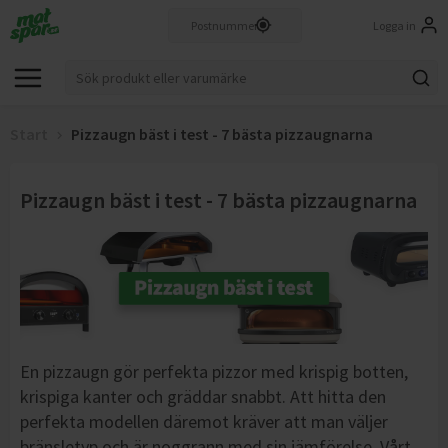
Logga in
Start
Pizzaugn bäst i test - 7 bästa pizzaugnarna
Pizzaugn bäst i test - 7 bästa pizzaugnarna
En pizzaugn gör perfekta pizzor med krispig botten,
krispiga kanter och gräddar snabbt. Att hitta den
perfekta modellen däremot kräver att man väljer
bränsletyp och är noggrann med sin jämförelse. Vårt