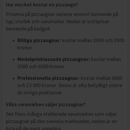
Hur mycket kostar en pizzaugn?
Priserna på pizzaugnar varierar enormt beroende på
typ, storlek och varumärke. Nedan är snittpriser
beroende på budget:
Billiga pizzaugnar:
kostar mellan 2000 och 3500
kronor.
Medelprisklassade pizzaugnar:
kostar mellan
3500 och 6000 kronor.
Professionella pizzaugnar:
kostar mellan 6000
och 12 000 kronor. Dessa är ofta betydligt större
än övriga prisklasser.
Vilka varumärken säljer pizzaugnar?
Det finns många etablerade varumärken som säljer
pizzaugnar på den svenska marknaden, nedan är en
lista på de mest populära: