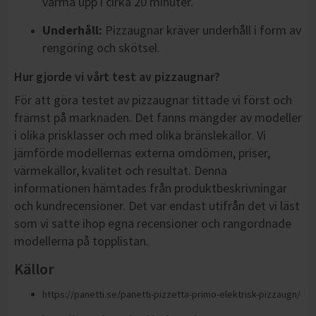
värma upp i cirka 20 minuter.
Underhåll:
Pizzaugnar kräver underhåll i form av
rengöring och skötsel.
Hur gjorde vi vårt test av pizzaugnar?
För att göra testet av pizzaugnar tittade vi först och
främst på marknaden. Det fanns mängder av modeller
i olika prisklasser och med olika bränslekällor. Vi
jämförde modellernas externa omdömen, priser,
värmekällor, kvalitet och resultat. Denna
informationen hämtades från produktbeskrivningar
och kundrecensioner. Det var endast utifrån det vi läst
som vi satte ihop egna recensioner och rangordnade
modellerna på topplistan.
Källor
https://panetti.se/panetti-pizzetta-primo-elektrisk-pizzaugn/