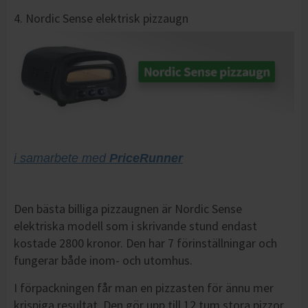
4. Nordic Sense elektrisk pizzaugn
i samarbete med
PriceRunner
Den bästa billiga pizzaugnen är Nordic Sense
elektriska modell som i skrivande stund endast
kostade 2800 kronor. Den har 7 förinställningar och
fungerar både inom- och utomhus.
I förpackningen får man en pizzasten för ännu mer
krispiga resultat. Den gör upp till 12 tum stora pizzor