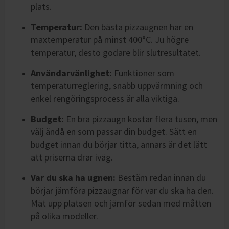
plats.
Temperatur:
Den bästa pizzaugnen har en
maxtemperatur på minst 400°C. Ju högre
temperatur, desto godare blir slutresultatet.
Användarvänlighet:
Funktioner som
temperaturreglering, snabb uppvärmning och
enkel rengöringsprocess är alla viktiga.
Budget:
En bra pizzaugn kostar flera tusen, men
välj ändå en som passar din budget. Sätt en
budget innan du börjar titta, annars är det lätt
att priserna drar iväg.
Var du ska ha ugnen:
Bestäm redan innan du
börjar jämföra pizzaugnar för var du ska ha den.
Mät upp platsen och jämför sedan med måtten
på olika modeller.