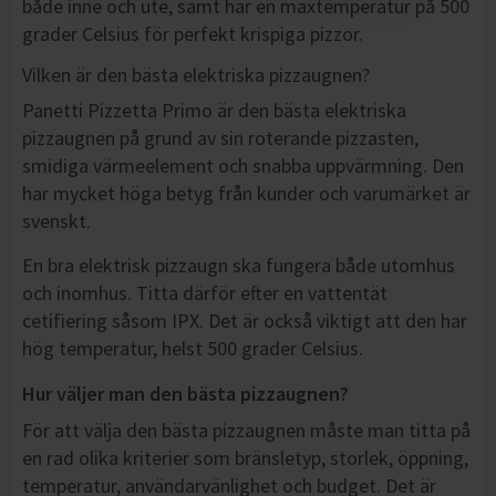
både inne och ute, samt har en maxtemperatur på 500
grader Celsius för perfekt krispiga pizzor.
Vilken är den bästa elektriska pizzaugnen?
Panetti Pizzetta Primo är den bästa elektriska
pizzaugnen på grund av sin roterande pizzasten,
smidiga värmeelement och snabba uppvärmning. Den
har mycket höga betyg från kunder och varumärket är
svenskt.
En bra elektrisk pizzaugn ska fungera både utomhus
och inomhus. Titta därför efter en vattentät
cetifiering såsom IPX. Det är också viktigt att den har
hög temperatur, helst 500 grader Celsius.
Hur väljer man den bästa pizzaugnen?
För att välja den bästa pizzaugnen måste man titta på
en rad olika kriterier som bränsletyp, storlek, öppning,
temperatur, användarvänlighet och budget. Det är