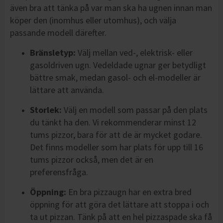
även bra att tänka på var man ska ha ugnen innan man
köper den (inomhus eller utomhus), och välja
passande modell därefter.
Bränsletyp:
Välj mellan ved-, elektrisk- eller
gasoldriven ugn. Vedeldade ugnar ger betydligt
bättre smak, medan gasol- och el-modeller är
lättare att använda.
Storlek:
Välj en modell som passar på den plats
du tänkt ha den. Vi rekommenderar minst 12
tums pizzor, bara för att de är mycket godare.
Det finns modeller som har plats för upp till 16
tums pizzor också, men det är en
preferensfråga.
Öppning:
En bra pizzaugn har en extra bred
öppning för att göra det lättare att stoppa i och
ta ut pizzan. Tänk på att en hel pizzaspade ska få