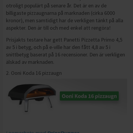
otroligt populärt på senare år. Det är en av de
billigaste pizzaugnarna på marknaden (cirka 6000
kronor), men samtidigt har de verkligen tänkt på alla
aspekter. Den är till och med enkel att rengöra!
Prisjakts testare har gett Panetti Pizzetta Primo 4,5
av 5 i betyg, och på e-ville har den fått 4,8 av 5 i
snittbetyg baserat på 16 recensioner. Den är verkligen
älskad av marknaden.
2. Ooni Koda 16 pizzaugn