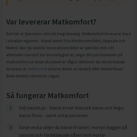
Var levererar Matkomfort?
Det här är tjänstens största begränsning: Matkomfort levererar bara
i utvalda regioner - bland annat Stockholmsområdet, Uppsala och
Malmö. Bor du utanför leveransområdet är tjänsten inte ett
alternativ oavsett hur bra betygen är; ange ditt postnummer på
matkomfort.se innan du planerar något. Behöver du rikstäckande
leverans är
HelloFresh
(större delen av landet) eller Betterfeast
(hela landet) närmaste vägen.
Så fungerar Matkomfort
Välj kassetyp - bland annat klassisk kasse och Vego-
kasse finns - samt antal personer.
Varje vecka väljer du bland 4 rätter; menyn bygger på
säsong och färdiglagade såser som kortar