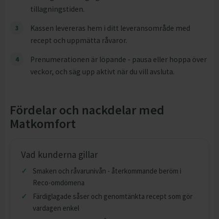
tillagningstiden.
Kassen levereras hem i ditt leveransområde med
recept och uppmätta råvaror.
Prenumerationen är löpande - pausa eller hoppa över
veckor, och säg upp aktivt när du vill avsluta.
Fördelar och nackdelar med
Matkomfort
Vad kunderna gillar
Smaken och råvarunivån - återkommande beröm i
Reco-omdömena
Färdiglagade såser och genomtänkta recept som gör
vardagen enkel