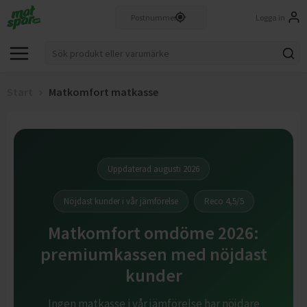
Logga in
Start
Matkomfort matkasse
Uppdaterad augusti 2026
Nöjdast kunder i vår jämförelse
Reco 4,5/5
Matkomfort omdöme 2026:
premiumkassen med nöjdast
kunder
Ingen matkasse i vår jämförelse har nöjdare