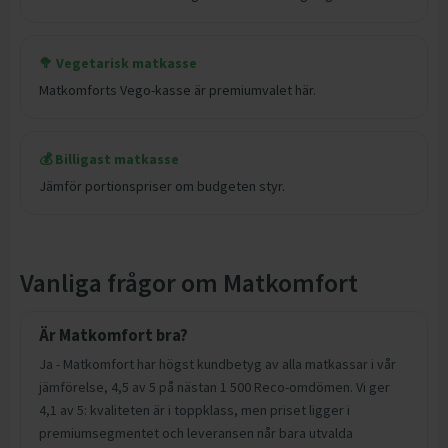
🥦 Vegetarisk matkasse
Matkomforts Vego-kasse är premiumvalet här.
💰 Billigast matkasse
Jämför portionspriser om budgeten styr.
Vanliga frågor om Matkomfort
Är Matkomfort bra?
Ja - Matkomfort har högst kundbetyg av alla matkassar i vår
jämförelse, 4,5 av 5 på nästan 1 500 Reco-omdömen. Vi ger
4,1 av 5: kvaliteten är i toppklass, men priset ligger i
premiumsegmentet och leveransen når bara utvalda