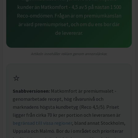
kunder än Matkomfort - 4,5 av 5 på nästan 1 500
Reco-omdömen. Frågan är om premiumkänslan
är värd premiumpriset, och om du ens bor där
de levererar.
Artikeln innehåller reklam genom annonslänkar.
⭐
Snabbversionen:
Matkomfort är premiumvalet -
genomarbetade recept, hög råvarunivå och
marknadens högsta kundbetyg (Reco 4,5/5). Priset
ligger från cirka 70 kr per portion och leveransen är
begränsad till vissa regioner
, bland annat Stockholm,
Uppsala och Malmö. Bor du i området och prioriterar