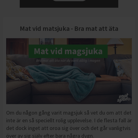
Mat vid matsjuka - Bra mat att äta
Om du någon gång varit magsjuk så vet du om att det
inte är en så speciellt rolig upplevelse. I de flesta fall är
det dock inget att oroa sig över och det går vanligtvis
över av sig själv efter bara några dygn.