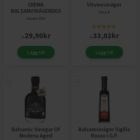
CREMA
Vitvinsvinäger
BALSAMVINÄGEREKO
Zeta
1l
Garant
15cl
29,90
kr
33,02
kr
fr.
fr.
Lägg till
Lägg till
Balsamic Vinegar Of
Balsamvinäger Sigillo
Modena Aged
Rosso I.G.P.