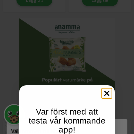
Lägg till
Lägg till
Var först med att
testa vår kommande
app!
Välkommen till Matspar.se