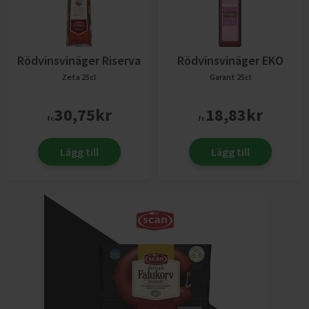
Rödvinsvinäger Riserva
Rödvinsvinäger EKO
Zeta
25cl
Garant
25cl
30,75
kr
18,83
kr
fr.
fr.
Lägg till
Lägg till