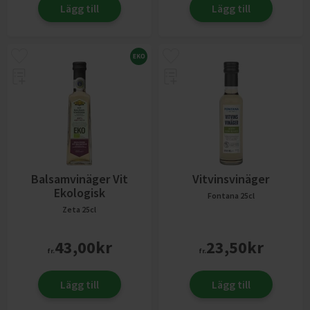
Lägg till
Lägg till
Balsamvinäger Vit
Vitvinsvinäger
Ekologisk
Fontana
25cl
Zeta
25cl
43,00
kr
23,50
kr
fr.
fr.
Lägg till
Lägg till