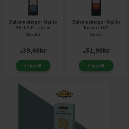
Balsamvinäger Sigillo
Balsamvinäger Sigillo
Blu I.G.P. Lagrad
Rosso I.G.P.
Zeta
25cl
Zeta
5dl
39,60
kr
51,90
kr
fr.
fr.
Lägg till
Lägg till