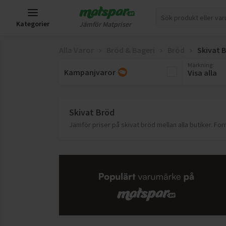
Kategorier
Jämför Matpriser
Alla Varor
Bröd & Bageri
Bröd
Skivat 
Märkning
:
Kampanjvaror
Visa alla
Skivat Bröd
Jämför priser på skivat bröd mellan alla butiker. Fo