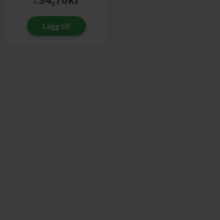
fr.
Lägg till