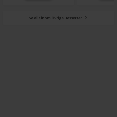
Se allt inom
Övriga Desserter