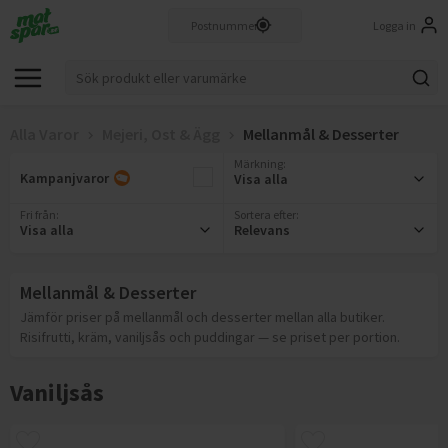
Logga in
Alla Varor
Mejeri, Ost & Ägg
Mellanmål & Desserter
Märkning
:
Kampanjvaror
Visa alla
Fri från
:
Sortera efter:
Visa alla
Relevans
Mellanmål & Desserter
Jämför priser på mellanmål och desserter mellan alla butiker.
Risifrutti, kräm, vaniljsås och puddingar — se priset per portion.
Vaniljsås