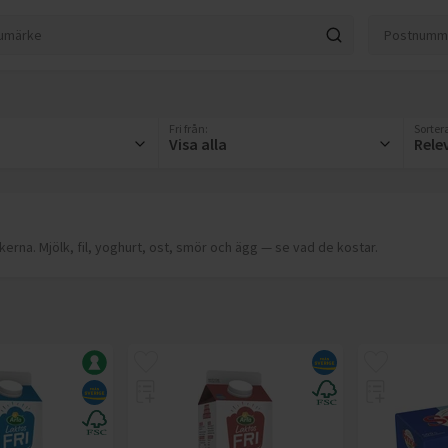
Fri från
:
Sortera
Visa alla
Rele
erna. Mjölk, fil, yoghurt, ost, smör och ägg — se vad de kostar.