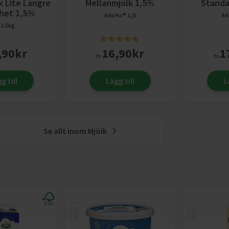
k Lite Längre
Mellanmjölk 1,5%
Standa
rhet 1,5%
Arla Ko®
1,5l
Ar
1.5kg
,90
kr
16,90
kr
1
fr.
fr.
g till
Lägg till
L
Se allt inom
Mjölk