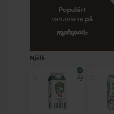
Mjölk