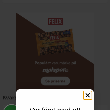
Kvarg