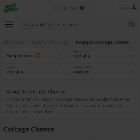
Logga in
Alla Varor
Mejeri, Ost & Ägg
Kvarg & Cottage Cheese
Märkning
:
Kampanjvaror
Visa alla
Fri från
:
Sortera efter:
Visa alla
Relevans
Kvarg & Cottage Cheese
Jämför priser på kvarg och cottage cheese mellan alla matbutiker.
Naturell och smaksatt, i olika fetthalter — se vad förpackningen
kostar hos olika handlare.
Cottage Cheese