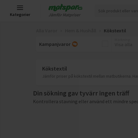
Kategorier
Jämför Matpriser
Alla Varor
Hem & Hushåll
Kökstextil
Märkning
:
Kampanjvaror
Visa alla
Kökstextil
Jämför priser på kökstextil mellan matbutikerna. Ha
Din sökning gav tyvärr ingen träff
Kontrollera stavning eller använd ett mindre spec