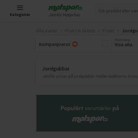
Kategorier
Jämför Matpriser
Alla Varor
Frukt & Grönt
Frukt
Jordgu
Märkning
:
Kampanjvaror
Visa alla
Jordgubbar
Jämför priser på jordgubbar mellan butikerna. Sven