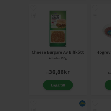
Cheese Burgare Av Biffkött
Högrev
Abbelen
250g
36,86
kr
fr.
fr.
Lägg till