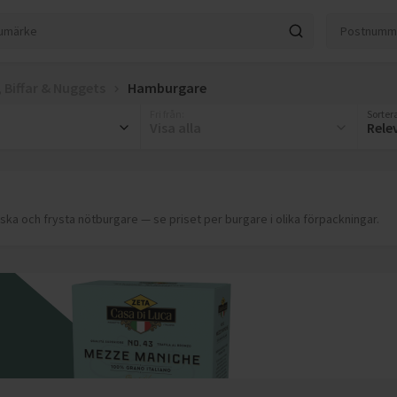
, Biffar & Nuggets
Hamburgare
Fri från
:
Sortera
Visa alla
Rele
ska och frysta nötburgare — se priset per burgare i olika förpackningar.