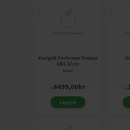
Produktbild saknas
Pr
Klotgrill Performer Deluxe
Gr
GBS 57cm
Weber
6499,00
kr
fr.
fr.
Lägg till