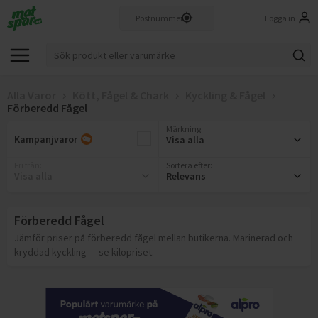
Logga in
Alla Varor
Kött, Fågel & Chark
Kyckling & Fågel
Förberedd Fågel
Märkning
:
Kampanjvaror
Visa alla
Fri från
:
Sortera efter:
Visa alla
Relevans
Förberedd Fågel
Jämför priser på förberedd fågel mellan butikerna. Marinerad och
kryddad kyckling — se kilopriset.