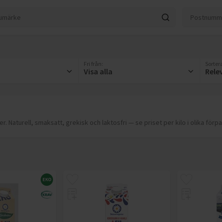
Fri från
:
Sortera
Visa alla
Rele
r. Naturell, smaksatt, grekisk och laktosfri — se priset per kilo i olika förp