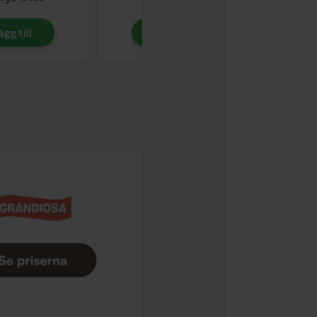
ägg till
Lägg till