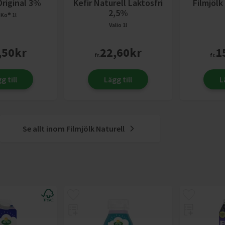
Original 3%
Kefir Naturell Laktosfri
Filmjölk
2,5%
a Ko®
1l
Valio
1l
,50
kr
22,60
kr
1
fr.
fr.
g till
Lägg till
L
Se allt inom
Filmjölk Naturell