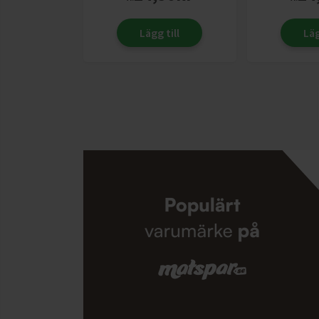
Lägg till
Läg