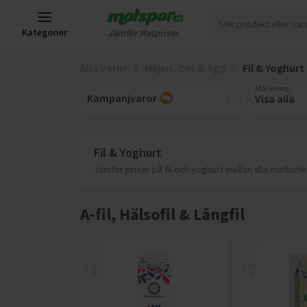
Kategorier
Jämför Matpriser
Alla Varor
Mejeri, Ost & Ägg
Fil & Yoghurt
Märkning
:
Kampanjvaror
Visa alla
Fil & Yoghurt
Jämför priser på fil och yoghurt mellan alla matbutike
A-fil, Hälsofil & Långfil