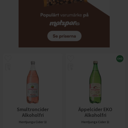
Smultroncider
Äppelcider EKO
Alkoholfri
Alkoholfri
Herrljunga Cider
1l
Herrljunga Cider
1l