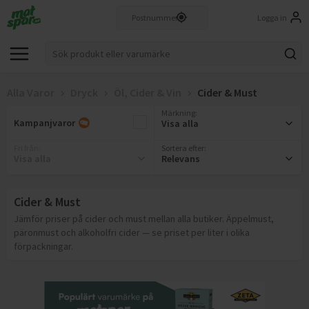
Logga in
Alla Varor
Dryck
Öl, Cider & Vin
Cider & Must
Märkning
:
Kampanjvaror
Visa alla
Fri från
:
Sortera efter:
Visa alla
Relevans
Cider & Must
Jämför priser på cider och must mellan alla butiker. Äppelmust,
päronmust och alkoholfri cider — se priset per liter i olika
förpackningar.