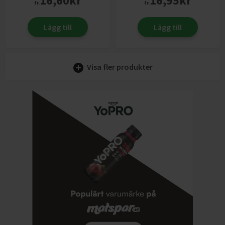
16,60
kr
16,95
kr
fr.
fr.
Lägg till
Lägg till
Visa fler produkter