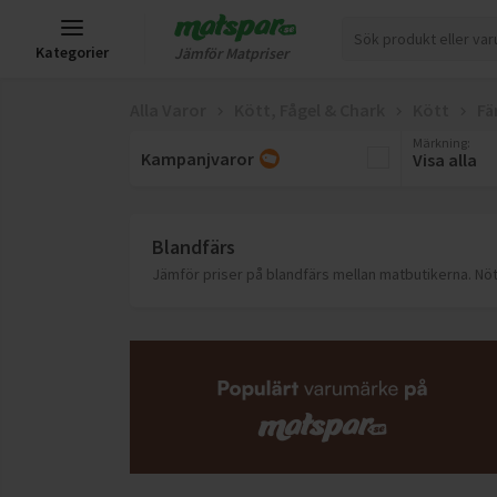
Kategorier
Jämför Matpriser
Alla Varor
Kött, Fågel & Chark
Kött
Fä
Märkning
:
Kampanjvaror
Visa alla
Blandfärs
Jämför priser på blandfärs mellan matbutikerna. Nöt oc