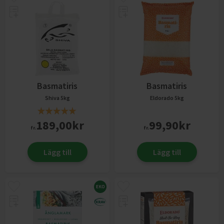
Basmatiris
Basmatiris
Shiva
5kg
Eldorado
5kg
189,00
kr
99,90
kr
fr.
fr.
Lägg till
Lägg till