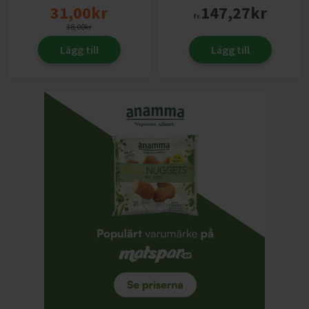
31,00
kr
147,27
kr
fr.
38,00
kr
Lägg till
Lägg till