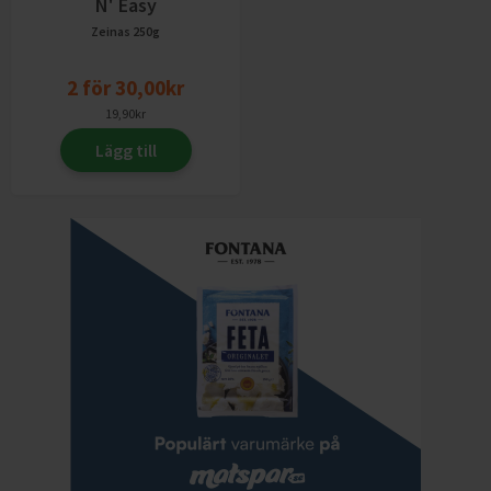
N' Easy
Zeinas
250g
2
för
30,00
kr
19,90
kr
Lägg till