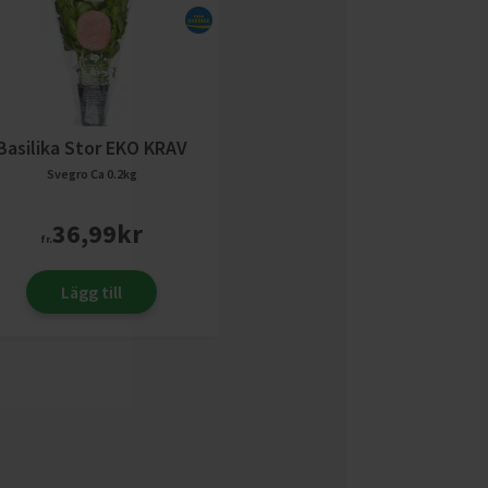
Basilika Stor EKO KRAV
Svegro
Ca 0.2kg
36,99
kr
fr.
Lägg till