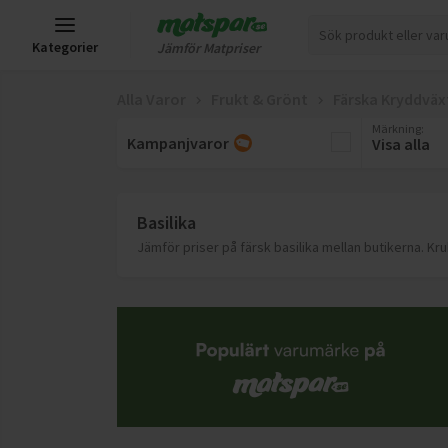
Kategorier
Jämför Matpriser
Alla Varor
Frukt & Grönt
Färska Kryddväx
Märkning
:
Kampanjvaror
Visa alla
Basilika
Jämför priser på färsk basilika mellan butikerna. Kr