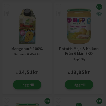
Mangopuré 100%
Potatis Majs & Kalkon
Från 6 Mån EKO
Naturens Skafferi
5dl
Hipp
190g
24,51
kr
13,85
kr
fr.
fr.
Lägg till
Lägg till