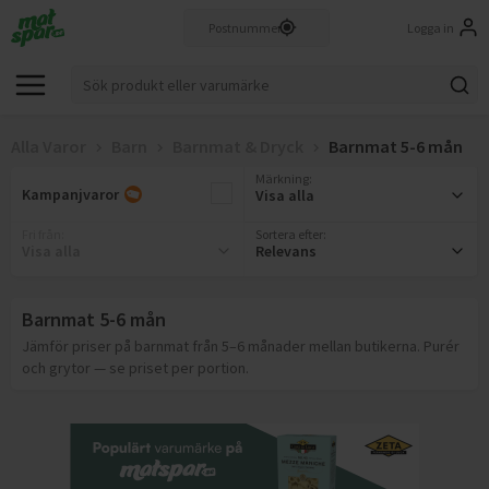
Logga in
Alla Varor
Barn
Barnmat & Dryck
Barnmat 5-6 mån
Märkning
:
Kampanjvaror
Visa alla
Fri från
:
Sortera efter:
Visa alla
Relevans
Barnmat 5-6 mån
Jämför priser på barnmat från 5–6 månader mellan butikerna. Purér
och grytor — se priset per portion.