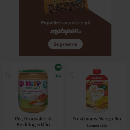
Ris, Grönsaker &
Fruktmums Mango 6m
Kyckling 6 Mån
Semper
110g