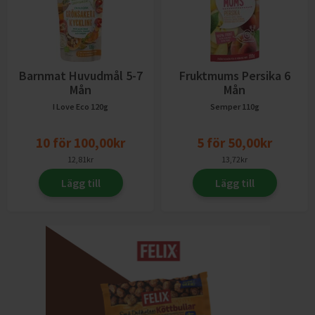
Barnmat Huvudmål 5-7
Fruktmums Persika 6
Mån
Mån
I Love Eco
120g
Semper
110g
10
för
100,00
kr
5
för
50,00
kr
12,81
kr
13,72
kr
Lägg till
Lägg till