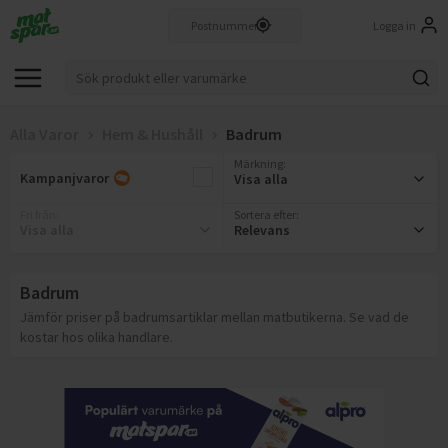
Logga in
Alla Varor
Hem & Hushåll
Badrum
Märkning
:
Kampanjvaror
Visa alla
Fri från
:
Sortera efter:
Visa alla
Relevans
Badrum
Jämför priser på badrumsartiklar mellan matbutikerna. Se vad de
kostar hos olika handlare.