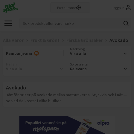
Logga in
Alla Varor
Frukt & Grönt
Färska Grönsaker
Avokado
Märkning
:
Kampanjvaror
Visa alla
Fri från
:
Sortera efter:
Visa alla
Relevans
Avokado
Jämför priser på avokado mellan matbutikerna. Styckvis och i nät —
se vad de kostar i olika butiker.