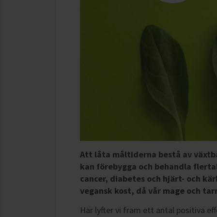
Att låta måltiderna bestå av växtb
kan förebygga och behandla flertal
cancer, diabetes och hjärt- och kä
vegansk kost, då vår mage och tar
Här lyfter vi fram ett antal positiva e