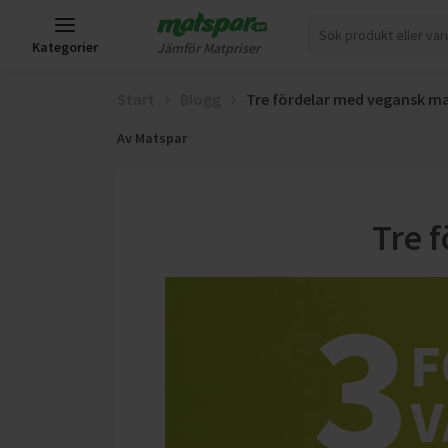
Kategorier
Jämför Matpriser
Start
Blogg
Tre fördelar med vegansk m
Av
Matspar
Tre 