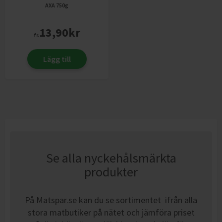
AXA
750g
13,90
kr
fr.
Lägg till
Se alla nyckehålsmärkta
produkter
På Matspar.se kan du se sortimentet ifrån alla
stora matbutiker på nätet och jämföra priset