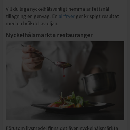
Vill du laga nyckelhålsvänligt hemma är fettsnål
tillagning en genväg. En
airfryer
ger krispigt resultat
med en bråkdel av oljan.
Nyckelhålsmärkta restauranger
Förutom livsmedel finns det även nyckelhålsmärkta