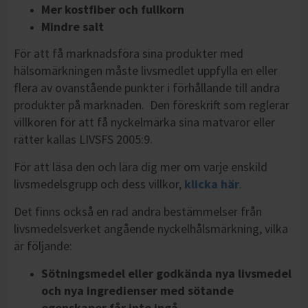
Mer kostfiber och fullkorn
Mindre salt
För att få marknadsföra sina produkter med
hälsomärkningen måste livsmedlet uppfylla en eller
flera av ovanstående punkter i förhållande till andra
produkter på marknaden. Den föreskrift som reglerar
villkoren för att få nyckelmärka sina matvaror eller
rätter kallas LIVSFS 2005:9.
För att läsa den och lära dig mer om varje enskild
livsmedelsgrupp och dess villkor,
klicka här
.
Det finns också en rad andra bestämmelser från
livsmedelsverket angående nyckelhålsmärkning, vilka
är följande:
Sötningsmedel eller godkända nya livsmedel
och nya ingredienser med sötande
egenskaper får inte ingå.