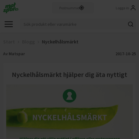
Logga in
Start
Blogg
Nyckelhålsmärkt
Av
Matspar
2017-10-25
Nyckelhålsmärkt hjälper dig äta nyttigt