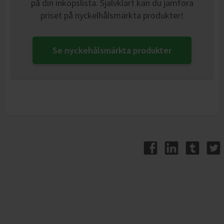
på din inköpslista. Självklart kan du jämföra
priset på nyckelhålsmärkta produkter!
Se nyckehålsmärkta produkter