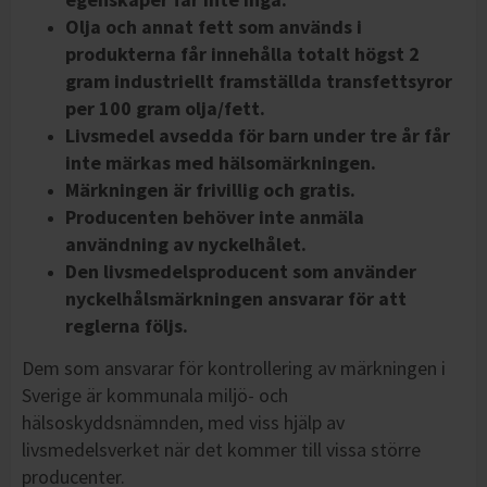
Olja och annat fett som används i
produkterna får innehålla totalt högst 2
gram industriellt framställda transfettsyror
per 100 gram olja/fett.
Livsmedel avsedda för barn under tre år får
inte märkas med hälsomärkningen.
Märkningen är frivillig och gratis.
Producenten behöver inte anmäla
användning av nyckelhålet.
Den livsmedelsproducent som använder
nyckelhålsmärkningen ansvarar för att
reglerna följs.
Dem som ansvarar för kontrollering av märkningen i
Sverige är kommunala miljö- och
hälsoskyddsnämnden, med viss hjälp av
livsmedelsverket när det kommer till vissa större
producenter.