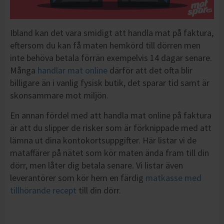
Ibland kan det vara smidigt att handla mat på faktura,
eftersom du kan få maten hemkörd till dörren men
inte behöva betala förrän exempelvis 14 dagar senare.
Många
handlar mat online
därför att det ofta blir
billigare än i vanlig fysisk butik, det sparar tid samt är
skonsammare mot miljön.
En annan fördel med att handla mat online på faktura
är att du slipper de risker som är förknippade med att
lämna ut dina kontokortsuppgifter. Här listar vi de
mataffärer på nätet som kör maten ända fram till din
dörr, men låter dig betala senare. Vi listar även
leverantörer som kör hem en färdig
matkasse med
tillhörande recept
till din dörr.