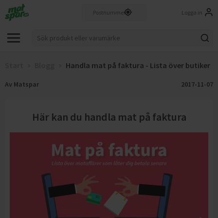
Logga in
Start
Blogg
Handla mat på faktura - Lista över butiker
Av
Matspar
2017-11-07
Här kan du handla mat på faktura