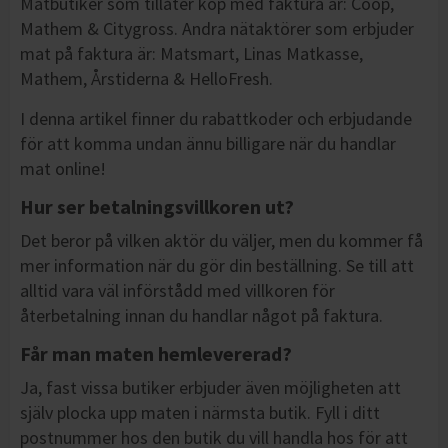
Matbutiker som tillåter köp med faktura är: Coop,
Mathem & Citygross.
Andra nätaktörer som erbjuder
mat på faktura är: Matsmart, Linas Matkasse,
Mathem, Årstiderna & HelloFresh.
I denna artikel finner du rabattkoder och erbjudande
för att komma undan ännu billigare när du handlar
mat online!
Hur ser betalningsvillkoren ut?
Det beror på vilken aktör du väljer, men du kommer få
mer information när du gör din beställning. Se till att
alltid vara väl införstådd med villkoren för
återbetalning innan du handlar något på faktura.
Får man maten hemlevererad?
Ja, fast vissa butiker erbjuder även möjligheten att
själv plocka upp maten i närmsta butik. Fyll i ditt
postnummer hos den butik du vill handla hos för att