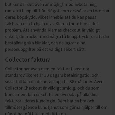
butiker där det även är möjligt med avbetalning
räntefritt upp till 1 år. Något som också är en fördel är
deras köpskydd, vilket innebär att du kan pausa
fakturan och ta hjälp utav Klarna för att lösa ditt
problem. Att använda Klarnas checkout är väldigt
enkelt, det räcker med några få knapptryck för att din
beställning ska blir klar, och de lagrar dina
personuppgifter på ett väldigt säkert sätt.
Collector faktura
Collector har även dem en fakturatjänst där
standardvillkoret är 30 dagars betalningstid, och i
vissa fall kan du delbetala upp till 36 månader. Även
Collector Checkout är väldigt smidig, och du som
konsument kan enkelt ha en översikt på alla dina
fakturor i deras kundlogin. Dem har en bra och
tillmötesgående kundtjänst som gärna hjälper till om
något har gått fel med ditt köp.