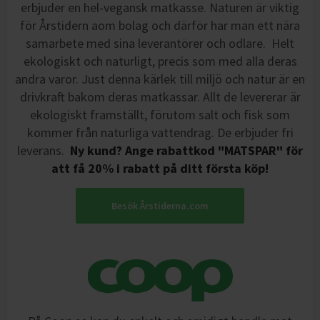
erbjuder en hel-vegansk matkasse. Naturen är viktig
för Årstidern aom bolag och därför har man ett nära
samarbete med sina leverantörer och odlare. Helt
ekologiskt och naturligt, precis som med alla deras
andra varor. Just denna kärlek till miljö och natur är en
drivkraft bakom deras matkassar. Allt de levererar är
ekologiskt framställt, förutom salt och fisk som
kommer från naturliga vattendrag. De erbjuder fri
leverans.
Ny kund? Ange rabattkod "MATSPAR" för
att få 20% i rabatt på ditt första köp!
Besök Årstiderna.com