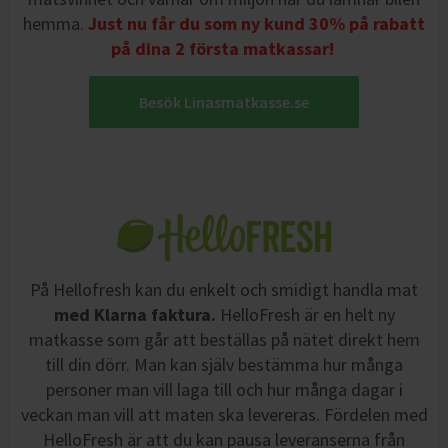
hemma.
Just nu får du som ny kund 30% på rabatt
på dina 2 första matkassar!
Besök Linasmatkasse.se
På Hellofresh kan du enkelt och smidigt handla mat
med Klarna faktura.
HelloFresh är en helt ny
matkasse som går att beställas på nätet direkt hem
till din dörr. Man kan själv bestämma hur många
personer man vill laga till och hur många dagar i
veckan man vill att maten ska levereras. Fördelen med
HelloFresh är att du kan pausa leveranserna från