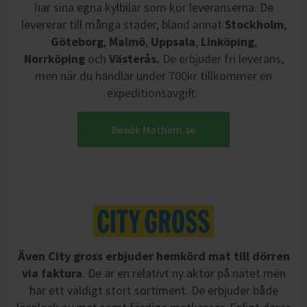
har sina egna kylbilar som kör leveranserna. De
levererar till många städer, bland annat
Stockholm
,
Göteborg
,
Malmö
,
Uppsala
,
Linköping
,
Norrköping
och
Västerås
.
De erbjuder fri leverans,
men när du handlar under 700kr tillkommer en
expeditionsavgift.
Besök Mathem.se
Även City gross erbjuder hemkörd mat till dörren
via faktura
. De är en relativt ny aktör på nätet men
har ett väldigt stort sortiment. De erbjuder både