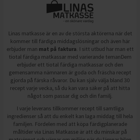
Linas matkasse är en av de största aktörerna när det
kommer till färdiga middagslösningar och även här
erbjuder man
mat på faktura
. I sitt utbud har man ett
tiotal färdiga matkassar med varierande temanDem
erbjuder ett tiotal färdiga matkassar och den
gemensamma nämnaren är goda och fräscha recept
gjorda på färska råvaror. Du kan själv välja bland 30
recept varje vecka, så du kan vara säker på att hitta
något som passar dig och din familj.
I varje leverans tillkommer recept till samtliga
ingredienser så att du enkelt kan laga middag till hela
familjen. Fördelen med att köpa färdigplanerade
måltider via Linas Matkasse är att du minskar på
matsvinnet och värnar om miljön när du lämnar bilen