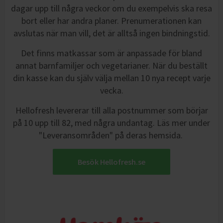
dagar upp till några veckor om du exempelvis ska resa
bort eller har andra planer. Prenumerationen kan
avslutas när man vill, det är alltså ingen bindningstid.
Det finns matkassar som är anpassade för bland
annat barnfamiljer och vegetarianer. När du beställt
din kasse kan du själv välja mellan 10 nya recept varje
vecka.
Hellofresh levererar till alla postnummer som börjar
på 10 upp till 82, med några undantag.
Läs mer under
"
Leveransområden"
på deras hemsida.
Besök Hellofresh.se