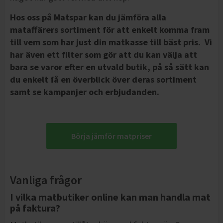
Hos oss på Matspar kan du jämföra alla
mataffärers sortiment för att enkelt komma fram
till vem som har just din matkasse till bäst pris. Vi
har även ett filter som gör att du kan välja att
bara se varor efter en utvald butik, på så sätt kan
du enkelt få en överblick öve
r deras sortiment
samt se kampanjer och erbjudanden.
Börja jämför matpriser
Vanliga frågor
I vilka matbutiker online kan man handla mat
på faktura?